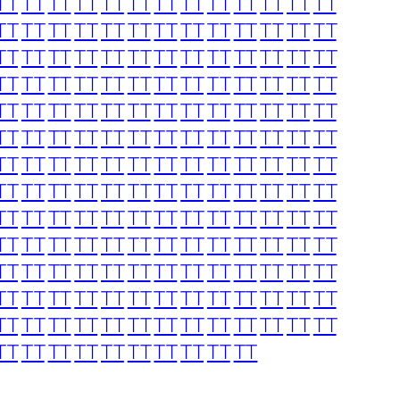
TT
TT
TT
TT
TT
TT
TT
TT
TT
TT
TT
TT
TT
TT
TT
TT
TT
TT
TT
TT
TT
TT
TT
TT
TT
TT
TT
TT
TT
TT
TT
TT
TT
TT
TT
TT
TT
TT
TT
TT
TT
TT
TT
TT
TT
TT
TT
TT
TT
TT
TT
TT
TT
TT
TT
TT
TT
TT
TT
TT
TT
TT
TT
TT
TT
TT
TT
TT
TT
TT
TT
TT
TT
TT
TT
TT
TT
TT
TT
TT
TT
TT
TT
TT
TT
TT
TT
TT
TT
TT
TT
TT
TT
TT
TT
TT
TT
TT
TT
TT
TT
TT
TT
TT
TT
TT
TT
TT
TT
TT
TT
TT
TT
TT
TT
TT
TT
TT
TT
TT
TT
TT
TT
TT
TT
TT
TT
TT
TT
TT
TT
TT
TT
TT
TT
TT
TT
TT
TT
TT
TT
TT
TT
TT
TT
TT
TT
TT
TT
TT
TT
TT
TT
TT
TT
TT
TT
TT
TT
TT
TT
TT
TT
TT
TT
TT
TT
TT
TT
TT
TT
TT
TT
TT
TT
TT
TT
TT
TT