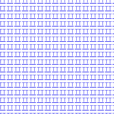
TT
TT
TT
TT
TT
TT
TT
TT
TT
TT
TT
TT
TT
TT
TT
TT
TT
TT
TT
TT
TT
TT
TT
TT
TT
TT
TT
TT
TT
TT
TT
TT
TT
TT
TT
TT
TT
TT
TT
TT
TT
TT
TT
TT
TT
TT
TT
TT
TT
TT
TT
TT
TT
TT
TT
TT
TT
TT
TT
TT
TT
TT
TT
TT
TT
TT
TT
TT
TT
TT
TT
TT
TT
TT
TT
TT
TT
TT
TT
TT
TT
TT
TT
TT
TT
TT
TT
TT
TT
TT
TT
TT
TT
TT
TT
TT
TT
TT
TT
TT
TT
TT
TT
TT
TT
TT
TT
TT
TT
TT
TT
TT
TT
TT
TT
TT
TT
TT
TT
TT
TT
TT
TT
TT
TT
TT
TT
TT
TT
TT
TT
TT
TT
TT
TT
TT
TT
TT
TT
TT
TT
TT
TT
TT
TT
TT
TT
TT
TT
TT
TT
TT
TT
TT
TT
TT
TT
TT
TT
TT
TT
TT
TT
TT
TT
TT
TT
TT
TT
TT
TT
TT
TT
TT
TT
TT
TT
TT
TT
TT
TT
TT
TT
TT
TT
TT
TT
TT
TT
TT
TT
TT
TT
TT
TT
TT
TT
TT
TT
TT
TT
TT
TT
TT
TT
TT
TT
TT
TT
TT
TT
TT
TT
TT
TT
TT
TT
TT
TT
TT
TT
TT
TT
TT
TT