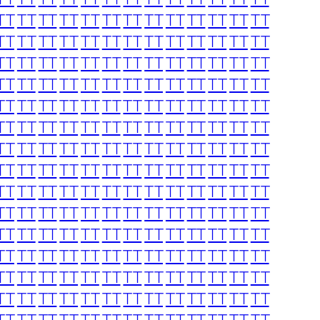
TT
TT
TT
TT
TT
TT
TT
TT
TT
TT
TT
TT
TT
TT
TT
TT
TT
TT
TT
TT
TT
TT
TT
TT
TT
TT
TT
TT
TT
TT
TT
TT
TT
TT
TT
TT
TT
TT
TT
TT
TT
TT
TT
TT
TT
TT
TT
TT
TT
TT
TT
TT
TT
TT
TT
TT
TT
TT
TT
TT
TT
TT
TT
TT
TT
TT
TT
TT
TT
TT
TT
TT
TT
TT
TT
TT
TT
TT
TT
TT
TT
TT
TT
TT
TT
TT
TT
TT
TT
TT
TT
TT
TT
TT
TT
TT
TT
TT
TT
TT
TT
TT
TT
TT
TT
TT
TT
TT
TT
TT
TT
TT
TT
TT
TT
TT
TT
TT
TT
TT
TT
TT
TT
TT
TT
TT
TT
TT
TT
TT
TT
TT
TT
TT
TT
TT
TT
TT
TT
TT
TT
TT
TT
TT
TT
TT
TT
TT
TT
TT
TT
TT
TT
TT
TT
TT
TT
TT
TT
TT
TT
TT
TT
TT
TT
TT
TT
TT
TT
TT
TT
TT
TT
TT
TT
TT
TT
TT
TT
TT
TT
TT