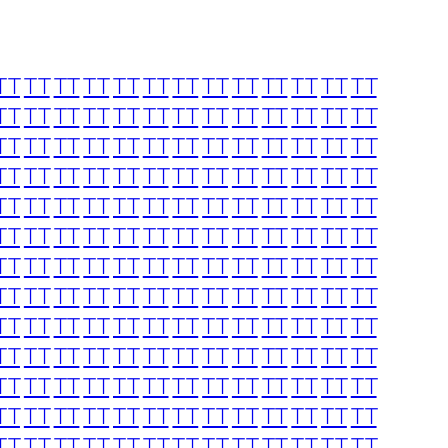
TT
TT
TT
TT
TT
TT
TT
TT
TT
TT
TT
TT
TT
TT
TT
TT
TT
TT
TT
TT
TT
TT
TT
TT
TT
TT
TT
TT
TT
TT
TT
TT
TT
TT
TT
TT
TT
TT
TT
TT
TT
TT
TT
TT
TT
TT
TT
TT
TT
TT
TT
TT
TT
TT
TT
TT
TT
TT
TT
TT
TT
TT
TT
TT
TT
TT
TT
TT
TT
TT
TT
TT
TT
TT
TT
TT
TT
TT
TT
TT
TT
TT
TT
TT
TT
TT
TT
TT
TT
TT
TT
TT
TT
TT
TT
TT
TT
TT
TT
TT
TT
TT
TT
TT
TT
TT
TT
TT
TT
TT
TT
TT
TT
TT
TT
TT
TT
TT
TT
TT
TT
TT
TT
TT
TT
TT
TT
TT
TT
TT
TT
TT
TT
TT
TT
TT
TT
TT
TT
TT
TT
TT
TT
TT
TT
TT
TT
TT
TT
TT
TT
TT
TT
TT
TT
TT
TT
TT
TT
TT
TT
TT
TT
TT
TT
TT
TT
TT
TT