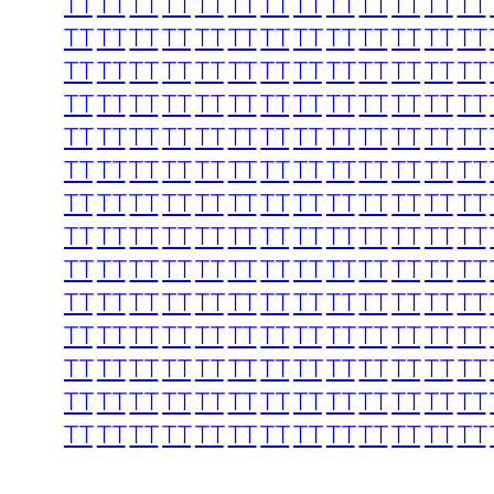
TT
TT
TT
TT
TT
TT
TT
TT
TT
TT
TT
TT
TT
TT
TT
TT
TT
TT
TT
TT
TT
TT
TT
TT
TT
TT
TT
TT
TT
TT
TT
TT
TT
TT
TT
TT
TT
TT
TT
TT
TT
TT
TT
TT
TT
TT
TT
TT
TT
TT
TT
TT
TT
TT
TT
TT
TT
TT
TT
TT
TT
TT
TT
TT
TT
TT
TT
TT
TT
TT
TT
TT
TT
TT
TT
TT
TT
TT
TT
TT
TT
TT
TT
TT
TT
TT
TT
TT
TT
TT
TT
TT
TT
TT
TT
TT
TT
TT
TT
TT
TT
TT
TT
TT
TT
TT
TT
TT
TT
TT
TT
TT
TT
TT
TT
TT
TT
TT
TT
TT
TT
TT
TT
TT
TT
TT
TT
TT
TT
TT
TT
TT
TT
TT
TT
TT
TT
TT
TT
TT
TT
TT
TT
TT
TT
TT
TT
TT
TT
TT
TT
TT
TT
TT
TT
TT
TT
TT
TT
TT
TT
TT
TT
TT
TT
TT
TT
TT
TT
TT
TT
TT
TT
TT
TT
TT
TT
TT
TT
TT
TT
TT