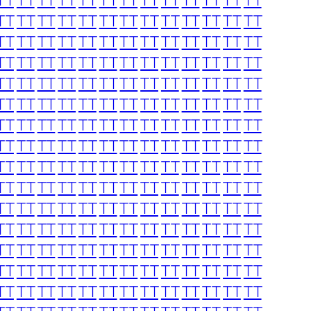
TT
TT
TT
TT
TT
TT
TT
TT
TT
TT
TT
TT
TT
TT
TT
TT
TT
TT
TT
TT
TT
TT
TT
TT
TT
TT
TT
TT
TT
TT
TT
TT
TT
TT
TT
TT
TT
TT
TT
TT
TT
TT
TT
TT
TT
TT
TT
TT
TT
TT
TT
TT
TT
TT
TT
TT
TT
TT
TT
TT
TT
TT
TT
TT
TT
TT
TT
TT
TT
TT
TT
TT
TT
TT
TT
TT
TT
TT
TT
TT
TT
TT
TT
TT
TT
TT
TT
TT
TT
TT
TT
TT
TT
TT
TT
TT
TT
TT
TT
TT
TT
TT
TT
TT
TT
TT
TT
TT
TT
TT
TT
TT
TT
TT
TT
TT
TT
TT
TT
TT
TT
TT
TT
TT
TT
TT
TT
TT
TT
TT
TT
TT
TT
TT
TT
TT
TT
TT
TT
TT
TT
TT
TT
TT
TT
TT
TT
TT
TT
TT
TT
TT
TT
TT
TT
TT
TT
TT
TT
TT
TT
TT
TT
TT
TT
TT
TT
TT
TT
TT
TT
TT
TT
TT
TT
TT
TT
TT
TT
TT
TT
TT
TT
TT
TT
TT
TT
TT
TT
TT
TT
TT
TT
TT
TT