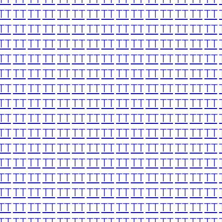
TT
TT
TT
TT
TT
TT
TT
TT
TT
TT
TT
TT
TT
TT
TT
TT
TT
TT
TT
TT
TT
TT
TT
TT
TT
TT
TT
TT
TT
TT
TT
TT
TT
TT
TT
TT
TT
TT
TT
TT
TT
TT
TT
TT
TT
TT
TT
TT
TT
TT
TT
TT
TT
TT
TT
TT
TT
TT
TT
TT
TT
TT
TT
TT
TT
TT
TT
TT
TT
TT
TT
TT
TT
TT
TT
TT
TT
TT
TT
TT
TT
TT
TT
TT
TT
TT
TT
TT
TT
TT
TT
TT
TT
TT
TT
TT
TT
TT
TT
TT
TT
TT
TT
TT
TT
TT
TT
TT
TT
TT
TT
TT
TT
TT
TT
TT
TT
TT
TT
TT
TT
TT
TT
TT
TT
TT
TT
TT
TT
TT
TT
TT
TT
TT
TT
TT
TT
TT
TT
TT
TT
TT
TT
TT
TT
TT
TT
TT
TT
TT
TT
TT
TT
TT
TT
TT
TT
TT
TT
TT
TT
TT
TT
TT
TT
TT
TT
TT
TT
TT
TT
TT
TT
TT
TT
TT
TT
TT
TT
TT
TT
TT
TT
TT
TT
TT
TT
TT
TT
TT
TT
TT
TT
TT
TT
TT
TT
TT
TT
TT
TT
TT
TT
TT
TT
TT
TT
TT
TT
TT