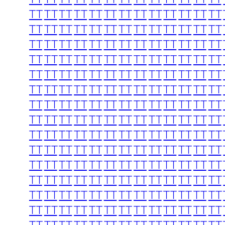
TT
TT
TT
TT
TT
TT
TT
TT
TT
TT
TT
TT
TT
TT
TT
TT
TT
TT
TT
TT
TT
TT
TT
TT
TT
TT
TT
TT
TT
TT
TT
TT
TT
TT
TT
TT
TT
TT
TT
TT
TT
TT
TT
TT
TT
TT
TT
TT
TT
TT
TT
TT
TT
TT
TT
TT
TT
TT
TT
TT
TT
TT
TT
TT
TT
TT
TT
TT
TT
TT
TT
TT
TT
TT
TT
TT
TT
TT
TT
TT
TT
TT
TT
TT
TT
TT
TT
TT
TT
TT
TT
TT
TT
TT
TT
TT
TT
TT
TT
TT
TT
TT
TT
TT
TT
TT
TT
TT
TT
TT
TT
TT
TT
TT
TT
TT
TT
TT
TT
TT
TT
TT
TT
TT
TT
TT
TT
TT
TT
TT
TT
TT
TT
TT
TT
TT
TT
TT
TT
TT
TT
TT
TT
TT
TT
TT
TT
TT
TT
TT
TT
TT
TT
TT
TT
TT
TT
TT
TT
TT
TT
TT
TT
TT
TT
TT
TT
TT
TT
TT
TT
TT
TT
TT
TT
TT
TT
TT
TT
TT
TT
TT