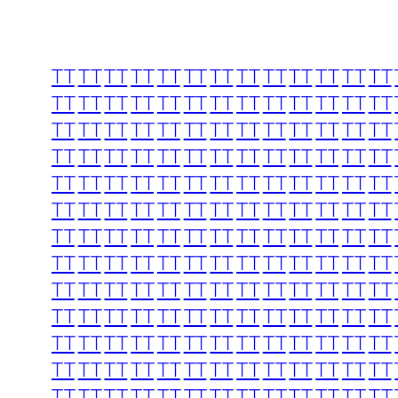
TT
TT
TT
TT
TT
TT
TT
TT
TT
TT
TT
TT
TT
TT
TT
TT
TT
TT
TT
TT
TT
TT
TT
TT
TT
TT
TT
TT
TT
TT
TT
TT
TT
TT
TT
TT
TT
TT
TT
TT
TT
TT
TT
TT
TT
TT
TT
TT
TT
TT
TT
TT
TT
TT
TT
TT
TT
TT
TT
TT
TT
TT
TT
TT
TT
TT
TT
TT
TT
TT
TT
TT
TT
TT
TT
TT
TT
TT
TT
TT
TT
TT
TT
TT
TT
TT
TT
TT
TT
TT
TT
TT
TT
TT
TT
TT
TT
TT
TT
TT
TT
TT
TT
TT
TT
TT
TT
TT
TT
TT
TT
TT
TT
TT
TT
TT
TT
TT
TT
TT
TT
TT
TT
TT
TT
TT
TT
TT
TT
TT
TT
TT
TT
TT
TT
TT
TT
TT
TT
TT
TT
TT
TT
TT
TT
TT
TT
TT
TT
TT
TT
TT
TT
TT
TT
TT
TT
TT
TT
TT
TT
TT
TT
TT
TT
TT
TT
TT
TT