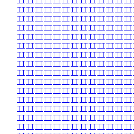
TT
TT
TT
TT
TT
TT
TT
TT
TT
TT
TT
TT
TT
TT
TT
TT
TT
TT
TT
TT
TT
TT
TT
TT
TT
TT
TT
TT
TT
TT
TT
TT
TT
TT
TT
TT
TT
TT
TT
TT
TT
TT
TT
TT
TT
TT
TT
TT
TT
TT
TT
TT
TT
TT
TT
TT
TT
TT
TT
TT
TT
TT
TT
TT
TT
TT
TT
TT
TT
TT
TT
TT
TT
TT
TT
TT
TT
TT
TT
TT
TT
TT
TT
TT
TT
TT
TT
TT
TT
TT
TT
TT
TT
TT
TT
TT
TT
TT
TT
TT
TT
TT
TT
TT
TT
TT
TT
TT
TT
TT
TT
TT
TT
TT
TT
TT
TT
TT
TT
TT
TT
TT
TT
TT
TT
TT
TT
TT
TT
TT
TT
TT
TT
TT
TT
TT
TT
TT
TT
TT
TT
TT
TT
TT
TT
TT
TT
TT
TT
TT
TT
TT
TT
TT
TT
TT
TT
TT
TT
TT
TT
TT
TT
TT
TT
TT
TT
TT
TT
TT
TT
TT
TT
TT
TT
TT
TT
TT
TT
TT
TT
TT
TT
TT
TT
TT
TT
TT
TT
TT
TT
TT
TT
TT
TT