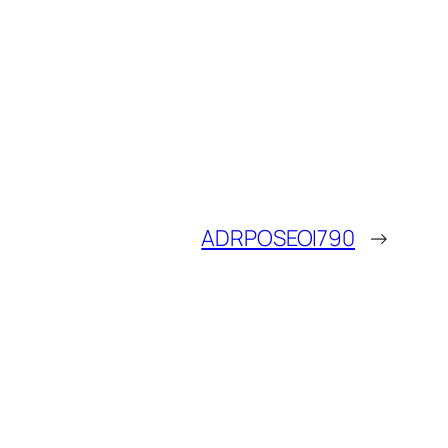
ADRPOSEOI790
→