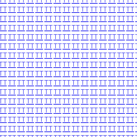
TT
TT
TT
TT
TT
TT
TT
TT
TT
TT
TT
TT
TT
TT
TT
TT
TT
TT
TT
TT
TT
TT
TT
TT
TT
TT
TT
TT
TT
TT
TT
TT
TT
TT
TT
TT
TT
TT
TT
TT
TT
TT
TT
TT
TT
TT
TT
TT
TT
TT
TT
TT
TT
TT
TT
TT
TT
TT
TT
TT
TT
TT
TT
TT
TT
TT
TT
TT
TT
TT
TT
TT
TT
TT
TT
TT
TT
TT
TT
TT
TT
TT
TT
TT
TT
TT
TT
TT
TT
TT
TT
TT
TT
TT
TT
TT
TT
TT
TT
TT
TT
TT
TT
TT
TT
TT
TT
TT
TT
TT
TT
TT
TT
TT
TT
TT
TT
TT
TT
TT
TT
TT
TT
TT
TT
TT
TT
TT
TT
TT
TT
TT
TT
TT
TT
TT
TT
TT
TT
TT
TT
TT
TT
TT
TT
TT
TT
TT
TT
TT
TT
TT
TT
TT
TT
TT
TT
TT
TT
TT
TT
TT
TT
TT
TT
TT
TT
TT
TT
TT
TT
TT
TT
TT
TT
TT
TT
TT
TT
TT
TT
TT
TT
TT
TT
TT
TT
TT
TT
TT
TT
TT
TT
TT
TT
TT
TT
TT
TT
TT
TT
TT
TT
TT
TT
TT
TT
TT
TT
TT
TT
TT
TT
TT
TT
TT
TT
TT
TT
TT
TT
TT
TT
TT
TT