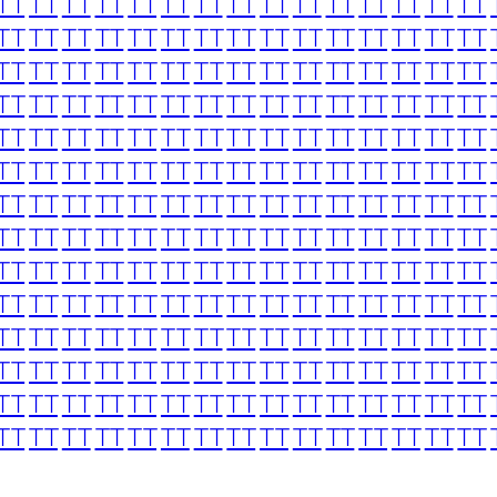
TT
TT
TT
TT
TT
TT
TT
TT
TT
TT
TT
TT
TT
TT
TT
TT
TT
TT
TT
TT
TT
TT
TT
TT
TT
TT
TT
TT
TT
TT
TT
TT
TT
TT
TT
TT
TT
TT
TT
TT
TT
TT
TT
TT
TT
TT
TT
TT
TT
TT
TT
TT
TT
TT
TT
TT
TT
TT
TT
TT
TT
TT
TT
TT
TT
TT
TT
TT
TT
TT
TT
TT
TT
TT
TT
TT
TT
TT
TT
TT
TT
TT
TT
TT
TT
TT
TT
TT
TT
TT
TT
TT
TT
TT
TT
TT
TT
TT
TT
TT
TT
TT
TT
TT
TT
TT
TT
TT
TT
TT
TT
TT
TT
TT
TT
TT
TT
TT
TT
TT
TT
TT
TT
TT
TT
TT
TT
TT
TT
TT
TT
TT
TT
TT
TT
TT
TT
TT
TT
TT
TT
TT
TT
TT
TT
TT
TT
TT
TT
TT
TT
TT
TT
TT
TT
TT
TT
TT
TT
TT
TT
TT
TT
TT
TT
TT
TT
TT
TT
TT
TT
TT
TT
TT
TT
TT
TT
TT
TT
TT
TT
TT
TT
TT
TT
TT
TT
TT
TT
TT
TT
TT
TT
TT
TT
TT
TT
TT
TT
TT
TT
TT
TT
TT
TT
TT
TT
TT
TT
TT