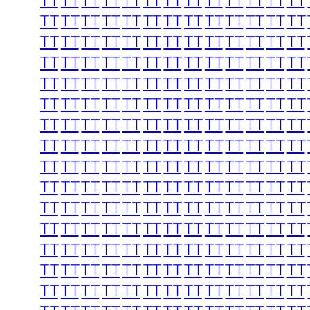
TT
TT
TT
TT
TT
TT
TT
TT
TT
TT
TT
TT
TT
TT
TT
TT
TT
TT
TT
TT
TT
TT
TT
TT
TT
TT
TT
TT
TT
TT
TT
TT
TT
TT
TT
TT
TT
TT
TT
TT
TT
TT
TT
TT
TT
TT
TT
TT
TT
TT
TT
TT
TT
TT
TT
TT
TT
TT
TT
TT
TT
TT
TT
TT
TT
TT
TT
TT
TT
TT
TT
TT
TT
TT
TT
TT
TT
TT
TT
TT
TT
TT
TT
TT
TT
TT
TT
TT
TT
TT
TT
TT
TT
TT
TT
TT
TT
TT
TT
TT
TT
TT
TT
TT
TT
TT
TT
TT
TT
TT
TT
TT
TT
TT
TT
TT
TT
TT
TT
TT
TT
TT
TT
TT
TT
TT
TT
TT
TT
TT
TT
TT
TT
TT
TT
TT
TT
TT
TT
TT
TT
TT
TT
TT
TT
TT
TT
TT
TT
TT
TT
TT
TT
TT
TT
TT
TT
TT
TT
TT
TT
TT
TT
TT
TT
TT
TT
TT
TT
TT
TT
TT
TT
TT
TT
TT
TT
TT
TT
TT
TT
TT
TT
TT
TT
TT
TT
TT
TT
TT
TT
TT
TT
TT
TT