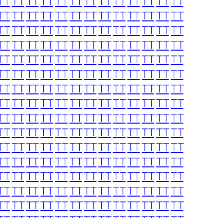
TT
TT
TT
TT
TT
TT
TT
TT
TT
TT
TT
TT
TT
TT
TT
TT
TT
TT
TT
TT
TT
TT
TT
TT
TT
TT
TT
TT
TT
TT
TT
TT
TT
TT
TT
TT
TT
TT
TT
TT
TT
TT
TT
TT
TT
TT
TT
TT
TT
TT
TT
TT
TT
TT
TT
TT
TT
TT
TT
TT
TT
TT
TT
TT
TT
TT
TT
TT
TT
TT
TT
TT
TT
TT
TT
TT
TT
TT
TT
TT
TT
TT
TT
TT
TT
TT
TT
TT
TT
TT
TT
TT
TT
TT
TT
TT
TT
TT
TT
TT
TT
TT
TT
TT
TT
TT
TT
TT
TT
TT
TT
TT
TT
TT
TT
TT
TT
TT
TT
TT
TT
TT
TT
TT
TT
TT
TT
TT
TT
TT
TT
TT
TT
TT
TT
TT
TT
TT
TT
TT
TT
TT
TT
TT
TT
TT
TT
TT
TT
TT
TT
TT
TT
TT
TT
TT
TT
TT
TT
TT
TT
TT
TT
TT
TT
TT
TT
TT
TT
TT
TT
TT
TT
TT
TT
TT
TT
TT
TT
TT
TT
TT
TT
TT
TT
TT
TT
TT
TT
TT
TT
TT
TT
TT
TT