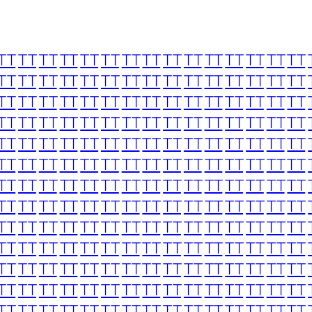
TT
TT
TT
TT
TT
TT
TT
TT
TT
TT
TT
TT
TT
TT
TT
TT
TT
TT
TT
TT
TT
TT
TT
TT
TT
TT
TT
TT
TT
TT
TT
TT
TT
TT
TT
TT
TT
TT
TT
TT
TT
TT
TT
TT
TT
TT
TT
TT
TT
TT
TT
TT
TT
TT
TT
TT
TT
TT
TT
TT
TT
TT
TT
TT
TT
TT
TT
TT
TT
TT
TT
TT
TT
TT
TT
TT
TT
TT
TT
TT
TT
TT
TT
TT
TT
TT
TT
TT
TT
TT
TT
TT
TT
TT
TT
TT
TT
TT
TT
TT
TT
TT
TT
TT
TT
TT
TT
TT
TT
TT
TT
TT
TT
TT
TT
TT
TT
TT
TT
TT
TT
TT
TT
TT
TT
TT
TT
TT
TT
TT
TT
TT
TT
TT
TT
TT
TT
TT
TT
TT
TT
TT
TT
TT
TT
TT
TT
TT
TT
TT
TT
TT
TT
TT
TT
TT
TT
TT
TT
TT
TT
TT
TT
TT
TT
TT
TT
TT
TT
TT
TT
TT
TT
TT
TT
TT
TT
TT
TT
TT
TT
TT
TT
TT
TT
TT
TT
TT
TT
TT
TT
TT
TT
TT
TT