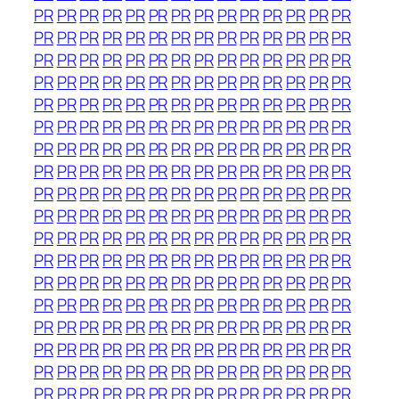
PR
PR
PR
PR
PR
PR
PR
PR
PR
PR
PR
PR
PR
PR
PR
PR
PR
PR
PR
PR
PR
PR
PR
PR
PR
PR
PR
PR
PR
PR
PR
PR
PR
PR
PR
PR
PR
PR
PR
PR
PR
PR
PR
PR
PR
PR
PR
PR
PR
PR
PR
PR
PR
PR
PR
PR
PR
PR
PR
PR
PR
PR
PR
PR
PR
PR
PR
PR
PR
PR
PR
PR
PR
PR
PR
PR
PR
PR
PR
PR
PR
PR
PR
PR
PR
PR
PR
PR
PR
PR
PR
PR
PR
PR
PR
PR
PR
PR
PR
PR
PR
PR
PR
PR
PR
PR
PR
PR
PR
PR
PR
PR
PR
PR
PR
PR
PR
PR
PR
PR
PR
PR
PR
PR
PR
PR
PR
PR
PR
PR
PR
PR
PR
PR
PR
PR
PR
PR
PR
PR
PR
PR
PR
PR
PR
PR
PR
PR
PR
PR
PR
PR
PR
PR
PR
PR
PR
PR
PR
PR
PR
PR
PR
PR
PR
PR
PR
PR
PR
PR
PR
PR
PR
PR
PR
PR
PR
PR
PR
PR
PR
PR
PR
PR
PR
PR
PR
PR
PR
PR
PR
PR
PR
PR
PR
PR
PR
PR
PR
PR
PR
PR
PR
PR
PR
PR
PR
PR
PR
PR
PR
PR
PR
PR
PR
PR
PR
PR
PR
PR
PR
PR
PR
PR
PR
PR
PR
PR
PR
PR
PR
PR
PR
PR
PR
PR
PR
PR
PR
PR
PR
PR
PR
PR
PR
PR
PR
PR
PR
PR
PR
PR