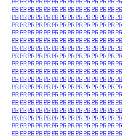
PR
PR
PR
PR
PR
PR
PR
PR
PR
PR
PR
PR
PR
PR
PR
PR
PR
PR
PR
PR
PR
PR
PR
PR
PR
PR
PR
PR
PR
PR
PR
PR
PR
PR
PR
PR
PR
PR
PR
PR
PR
PR
PR
PR
PR
PR
PR
PR
PR
PR
PR
PR
PR
PR
PR
PR
PR
PR
PR
PR
PR
PR
PR
PR
PR
PR
PR
PR
PR
PR
PR
PR
PR
PR
PR
PR
PR
PR
PR
PR
PR
PR
PR
PR
PR
PR
PR
PR
PR
PR
PR
PR
PR
PR
PR
PR
PR
PR
PR
PR
PR
PR
PR
PR
PR
PR
PR
PR
PR
PR
PR
PR
PR
PR
PR
PR
PR
PR
PR
PR
PR
PR
PR
PR
PR
PR
PR
PR
PR
PR
PR
PR
PR
PR
PR
PR
PR
PR
PR
PR
PR
PR
PR
PR
PR
PR
PR
PR
PR
PR
PR
PR
PR
PR
PR
PR
PR
PR
PR
PR
PR
PR
PR
PR
PR
PR
PR
PR
PR
PR
PR
PR
PR
PR
PR
PR
PR
PR
PR
PR
PR
PR
PR
PR
PR
PR
PR
PR
PR
PR
PR
PR
PR
PR
PR
PR
PR
PR
PR
PR
PR
PR
PR
PR
PR
PR
PR
PR
PR
PR
PR
PR
PR
PR
PR
PR
PR
PR
PR
PR
PR
PR
PR
PR
PR
PR
PR
PR
PR
PR
PR
PR
PR
PR
PR
PR
PR
PR
PR
PR
PR
PR
PR
PR
PR
PR
PR
PR
PR
PR
PR
PR