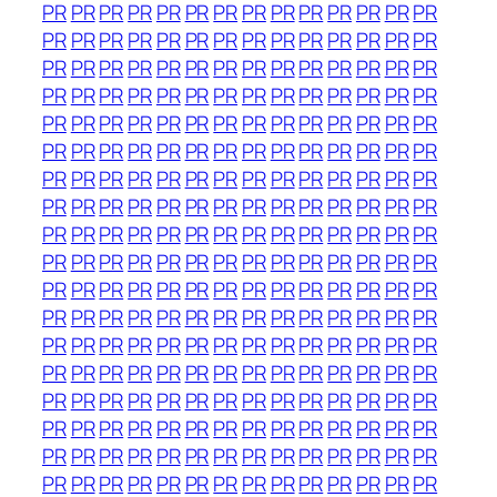
PR
PR
PR
PR
PR
PR
PR
PR
PR
PR
PR
PR
PR
PR
PR
PR
PR
PR
PR
PR
PR
PR
PR
PR
PR
PR
PR
PR
PR
PR
PR
PR
PR
PR
PR
PR
PR
PR
PR
PR
PR
PR
PR
PR
PR
PR
PR
PR
PR
PR
PR
PR
PR
PR
PR
PR
PR
PR
PR
PR
PR
PR
PR
PR
PR
PR
PR
PR
PR
PR
PR
PR
PR
PR
PR
PR
PR
PR
PR
PR
PR
PR
PR
PR
PR
PR
PR
PR
PR
PR
PR
PR
PR
PR
PR
PR
PR
PR
PR
PR
PR
PR
PR
PR
PR
PR
PR
PR
PR
PR
PR
PR
PR
PR
PR
PR
PR
PR
PR
PR
PR
PR
PR
PR
PR
PR
PR
PR
PR
PR
PR
PR
PR
PR
PR
PR
PR
PR
PR
PR
PR
PR
PR
PR
PR
PR
PR
PR
PR
PR
PR
PR
PR
PR
PR
PR
PR
PR
PR
PR
PR
PR
PR
PR
PR
PR
PR
PR
PR
PR
PR
PR
PR
PR
PR
PR
PR
PR
PR
PR
PR
PR
PR
PR
PR
PR
PR
PR
PR
PR
PR
PR
PR
PR
PR
PR
PR
PR
PR
PR
PR
PR
PR
PR
PR
PR
PR
PR
PR
PR
PR
PR
PR
PR
PR
PR
PR
PR
PR
PR
PR
PR
PR
PR
PR
PR
PR
PR
PR
PR
PR
PR
PR
PR
PR
PR
PR
PR
PR
PR
PR
PR
PR
PR
PR
PR
PR
PR
PR
PR
PR
PR