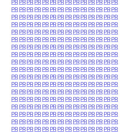
PR
PR
PR
PR
PR
PR
PR
PR
PR
PR
PR
PR
PR
PR
PR
PR
PR
PR
PR
PR
PR
PR
PR
PR
PR
PR
PR
PR
PR
PR
PR
PR
PR
PR
PR
PR
PR
PR
PR
PR
PR
PR
PR
PR
PR
PR
PR
PR
PR
PR
PR
PR
PR
PR
PR
PR
PR
PR
PR
PR
PR
PR
PR
PR
PR
PR
PR
PR
PR
PR
PR
PR
PR
PR
PR
PR
PR
PR
PR
PR
PR
PR
PR
PR
PR
PR
PR
PR
PR
PR
PR
PR
PR
PR
PR
PR
PR
PR
PR
PR
PR
PR
PR
PR
PR
PR
PR
PR
PR
PR
PR
PR
PR
PR
PR
PR
PR
PR
PR
PR
PR
PR
PR
PR
PR
PR
PR
PR
PR
PR
PR
PR
PR
PR
PR
PR
PR
PR
PR
PR
PR
PR
PR
PR
PR
PR
PR
PR
PR
PR
PR
PR
PR
PR
PR
PR
PR
PR
PR
PR
PR
PR
PR
PR
PR
PR
PR
PR
PR
PR
PR
PR
PR
PR
PR
PR
PR
PR
PR
PR
PR
PR
PR
PR
PR
PR
PR
PR
PR
PR
PR
PR
PR
PR
PR
PR
PR
PR
PR
PR
PR
PR
PR
PR
PR
PR
PR
PR
PR
PR
PR
PR
PR
PR
PR
PR
PR
PR
PR
PR
PR
PR
PR
PR
PR
PR
PR
PR
PR
PR
PR
PR
PR
PR
PR
PR
PR
PR
PR
PR
PR
PR
PR
PR
PR
PR
PR
PR
PR
PR
PR
PR