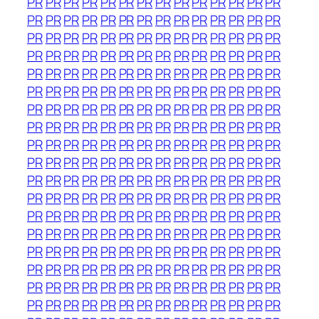
PR
PR
PR
PR
PR
PR
PR
PR
PR
PR
PR
PR
PR
PR
PR
PR
PR
PR
PR
PR
PR
PR
PR
PR
PR
PR
PR
PR
PR
PR
PR
PR
PR
PR
PR
PR
PR
PR
PR
PR
PR
PR
PR
PR
PR
PR
PR
PR
PR
PR
PR
PR
PR
PR
PR
PR
PR
PR
PR
PR
PR
PR
PR
PR
PR
PR
PR
PR
PR
PR
PR
PR
PR
PR
PR
PR
PR
PR
PR
PR
PR
PR
PR
PR
PR
PR
PR
PR
PR
PR
PR
PR
PR
PR
PR
PR
PR
PR
PR
PR
PR
PR
PR
PR
PR
PR
PR
PR
PR
PR
PR
PR
PR
PR
PR
PR
PR
PR
PR
PR
PR
PR
PR
PR
PR
PR
PR
PR
PR
PR
PR
PR
PR
PR
PR
PR
PR
PR
PR
PR
PR
PR
PR
PR
PR
PR
PR
PR
PR
PR
PR
PR
PR
PR
PR
PR
PR
PR
PR
PR
PR
PR
PR
PR
PR
PR
PR
PR
PR
PR
PR
PR
PR
PR
PR
PR
PR
PR
PR
PR
PR
PR
PR
PR
PR
PR
PR
PR
PR
PR
PR
PR
PR
PR
PR
PR
PR
PR
PR
PR
PR
PR
PR
PR
PR
PR
PR
PR
PR
PR
PR
PR
PR
PR
PR
PR
PR
PR
PR
PR
PR
PR
PR
PR
PR
PR
PR
PR
PR
PR
PR
PR
PR
PR
PR
PR
PR
PR
PR
PR
PR
PR
PR
PR
PR
PR
PR
PR
PR
PR
PR
PR