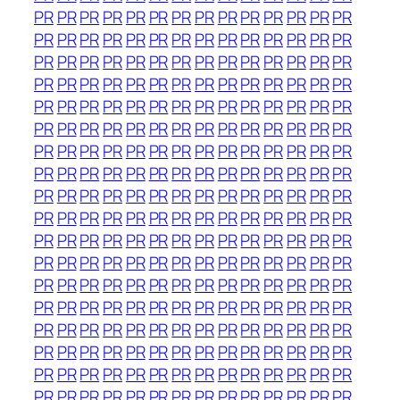
PR
PR
PR
PR
PR
PR
PR
PR
PR
PR
PR
PR
PR
PR
PR
PR
PR
PR
PR
PR
PR
PR
PR
PR
PR
PR
PR
PR
PR
PR
PR
PR
PR
PR
PR
PR
PR
PR
PR
PR
PR
PR
PR
PR
PR
PR
PR
PR
PR
PR
PR
PR
PR
PR
PR
PR
PR
PR
PR
PR
PR
PR
PR
PR
PR
PR
PR
PR
PR
PR
PR
PR
PR
PR
PR
PR
PR
PR
PR
PR
PR
PR
PR
PR
PR
PR
PR
PR
PR
PR
PR
PR
PR
PR
PR
PR
PR
PR
PR
PR
PR
PR
PR
PR
PR
PR
PR
PR
PR
PR
PR
PR
PR
PR
PR
PR
PR
PR
PR
PR
PR
PR
PR
PR
PR
PR
PR
PR
PR
PR
PR
PR
PR
PR
PR
PR
PR
PR
PR
PR
PR
PR
PR
PR
PR
PR
PR
PR
PR
PR
PR
PR
PR
PR
PR
PR
PR
PR
PR
PR
PR
PR
PR
PR
PR
PR
PR
PR
PR
PR
PR
PR
PR
PR
PR
PR
PR
PR
PR
PR
PR
PR
PR
PR
PR
PR
PR
PR
PR
PR
PR
PR
PR
PR
PR
PR
PR
PR
PR
PR
PR
PR
PR
PR
PR
PR
PR
PR
PR
PR
PR
PR
PR
PR
PR
PR
PR
PR
PR
PR
PR
PR
PR
PR
PR
PR
PR
PR
PR
PR
PR
PR
PR
PR
PR
PR
PR
PR
PR
PR
PR
PR
PR
PR
PR
PR
PR
PR
PR
PR
PR
PR