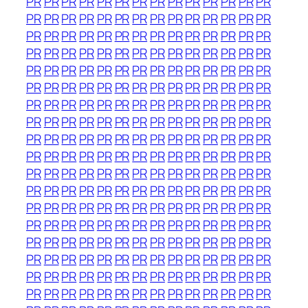
PR
PR
PR
PR
PR
PR
PR
PR
PR
PR
PR
PR
PR
PR
PR
PR
PR
PR
PR
PR
PR
PR
PR
PR
PR
PR
PR
PR
PR
PR
PR
PR
PR
PR
PR
PR
PR
PR
PR
PR
PR
PR
PR
PR
PR
PR
PR
PR
PR
PR
PR
PR
PR
PR
PR
PR
PR
PR
PR
PR
PR
PR
PR
PR
PR
PR
PR
PR
PR
PR
PR
PR
PR
PR
PR
PR
PR
PR
PR
PR
PR
PR
PR
PR
PR
PR
PR
PR
PR
PR
PR
PR
PR
PR
PR
PR
PR
PR
PR
PR
PR
PR
PR
PR
PR
PR
PR
PR
PR
PR
PR
PR
PR
PR
PR
PR
PR
PR
PR
PR
PR
PR
PR
PR
PR
PR
PR
PR
PR
PR
PR
PR
PR
PR
PR
PR
PR
PR
PR
PR
PR
PR
PR
PR
PR
PR
PR
PR
PR
PR
PR
PR
PR
PR
PR
PR
PR
PR
PR
PR
PR
PR
PR
PR
PR
PR
PR
PR
PR
PR
PR
PR
PR
PR
PR
PR
PR
PR
PR
PR
PR
PR
PR
PR
PR
PR
PR
PR
PR
PR
PR
PR
PR
PR
PR
PR
PR
PR
PR
PR
PR
PR
PR
PR
PR
PR
PR
PR
PR
PR
PR
PR
PR
PR
PR
PR
PR
PR
PR
PR
PR
PR
PR
PR
PR
PR
PR
PR
PR
PR
PR
PR
PR
PR
PR
PR
PR
PR
PR
PR
PR
PR
PR
PR
PR
PR
PR
PR
PR
PR
PR
PR