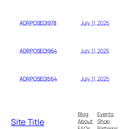
July 11, 2025
ADRPOSEOI978
July 11, 2025
ADRPOSEOI964
July 11, 2025
ADRPOSEOI564
Blog
Events
Site Title
About
Shop
FAQs
Patterns