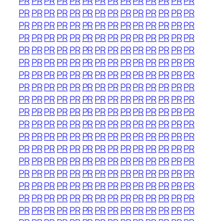
PR
PR
PR
PR
PR
PR
PR
PR
PR
PR
PR
PR
PR
PR
PR
PR
PR
PR
PR
PR
PR
PR
PR
PR
PR
PR
PR
PR
PR
PR
PR
PR
PR
PR
PR
PR
PR
PR
PR
PR
PR
PR
PR
PR
PR
PR
PR
PR
PR
PR
PR
PR
PR
PR
PR
PR
PR
PR
PR
PR
PR
PR
PR
PR
PR
PR
PR
PR
PR
PR
PR
PR
PR
PR
PR
PR
PR
PR
PR
PR
PR
PR
PR
PR
PR
PR
PR
PR
PR
PR
PR
PR
PR
PR
PR
PR
PR
PR
PR
PR
PR
PR
PR
PR
PR
PR
PR
PR
PR
PR
PR
PR
PR
PR
PR
PR
PR
PR
PR
PR
PR
PR
PR
PR
PR
PR
PR
PR
PR
PR
PR
PR
PR
PR
PR
PR
PR
PR
PR
PR
PR
PR
PR
PR
PR
PR
PR
PR
PR
PR
PR
PR
PR
PR
PR
PR
PR
PR
PR
PR
PR
PR
PR
PR
PR
PR
PR
PR
PR
PR
PR
PR
PR
PR
PR
PR
PR
PR
PR
PR
PR
PR
PR
PR
PR
PR
PR
PR
PR
PR
PR
PR
PR
PR
PR
PR
PR
PR
PR
PR
PR
PR
PR
PR
PR
PR
PR
PR
PR
PR
PR
PR
PR
PR
PR
PR
PR
PR
PR
PR
PR
PR
PR
PR
PR
PR
PR
PR
PR
PR
PR
PR
PR
PR
PR
PR
PR
PR
PR
PR
PR
PR
PR
PR
PR
PR
PR
PR
PR
PR
PR
PR