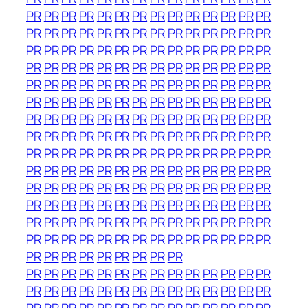
PR
PR
PR
PR
PR
PR
PR
PR
PR
PR
PR
PR
PR
PR
PR
PR
PR
PR
PR
PR
PR
PR
PR
PR
PR
PR
PR
PR
PR
PR
PR
PR
PR
PR
PR
PR
PR
PR
PR
PR
PR
PR
PR
PR
PR
PR
PR
PR
PR
PR
PR
PR
PR
PR
PR
PR
PR
PR
PR
PR
PR
PR
PR
PR
PR
PR
PR
PR
PR
PR
PR
PR
PR
PR
PR
PR
PR
PR
PR
PR
PR
PR
PR
PR
PR
PR
PR
PR
PR
PR
PR
PR
PR
PR
PR
PR
PR
PR
PR
PR
PR
PR
PR
PR
PR
PR
PR
PR
PR
PR
PR
PR
PR
PR
PR
PR
PR
PR
PR
PR
PR
PR
PR
PR
PR
PR
PR
PR
PR
PR
PR
PR
PR
PR
PR
PR
PR
PR
PR
PR
PR
PR
PR
PR
PR
PR
PR
PR
PR
PR
PR
PR
PR
PR
PR
PR
PR
PR
PR
PR
PR
PR
PR
PR
PR
PR
PR
PR
PR
PR
PR
PR
PR
PR
PR
PR
PR
PR
PR
PR
PR
PR
PR
PR
PR
PR
PR
PR
PR
PR
PR
PR
PR
PR
PR
PR
PR
PR
PR
PR
PR
PR
PR
PR
PR
PR
PR
PR
PR
PR
PR
PR
PR
PR
PR
PR
PR
PR
PR
PR
PR
PR
PR
PR
PR
PR
PR
PR
PR
PR
PR
PR
PR
PR
PR
PR
PR
PR
PR
PR
PR
PR
PR
PR
PR
PR
PR