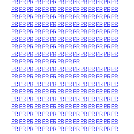
PR
PR
PR
PR
PR
PR
PR
PR
PR
PR
PR
PR
PR
PR
PR
PR
PR
PR
PR
PR
PR
PR
PR
PR
PR
PR
PR
PR
PR
PR
PR
PR
PR
PR
PR
PR
PR
PR
PR
PR
PR
PR
PR
PR
PR
PR
PR
PR
PR
PR
PR
PR
PR
PR
PR
PR
PR
PR
PR
PR
PR
PR
PR
PR
PR
PR
PR
PR
PR
PR
PR
PR
PR
PR
PR
PR
PR
PR
PR
PR
PR
PR
PR
PR
PR
PR
PR
PR
PR
PR
PR
PR
PR
PR
PR
PR
PR
PR
PR
PR
PR
PR
PR
PR
PR
PR
PR
PR
PR
PR
PR
PR
PR
PR
PR
PR
PR
PR
PR
PR
PR
PR
PR
PR
PR
PR
PR
PR
PR
PR
PR
PR
PR
PR
PR
PR
PR
PR
PR
PR
PR
PR
PR
PR
PR
PR
PR
PR
PR
PR
PR
PR
PR
PR
PR
PR
PR
PR
PR
PR
PR
PR
PR
PR
PR
PR
PR
PR
PR
PR
PR
PR
PR
PR
PR
PR
PR
PR
PR
PR
PR
PR
PR
PR
PR
PR
PR
PR
PR
PR
PR
PR
PR
PR
PR
PR
PR
PR
PR
PR
PR
PR
PR
PR
PR
PR
PR
PR
PR
PR
PR
PR
PR
PR
PR
PR
PR
PR
PR
PR
PR
PR
PR
PR
PR
PR
PR
PR
PR
PR
PR
PR
PR
PR
PR
PR
PR
PR
PR
PR
PR
PR
PR
PR
PR
PR
PR