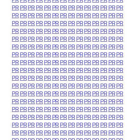
PR
PR
PR
PR
PR
PR
PR
PR
PR
PR
PR
PR
PR
PR
PR
PR
PR
PR
PR
PR
PR
PR
PR
PR
PR
PR
PR
PR
PR
PR
PR
PR
PR
PR
PR
PR
PR
PR
PR
PR
PR
PR
PR
PR
PR
PR
PR
PR
PR
PR
PR
PR
PR
PR
PR
PR
PR
PR
PR
PR
PR
PR
PR
PR
PR
PR
PR
PR
PR
PR
PR
PR
PR
PR
PR
PR
PR
PR
PR
PR
PR
PR
PR
PR
PR
PR
PR
PR
PR
PR
PR
PR
PR
PR
PR
PR
PR
PR
PR
PR
PR
PR
PR
PR
PR
PR
PR
PR
PR
PR
PR
PR
PR
PR
PR
PR
PR
PR
PR
PR
PR
PR
PR
PR
PR
PR
PR
PR
PR
PR
PR
PR
PR
PR
PR
PR
PR
PR
PR
PR
PR
PR
PR
PR
PR
PR
PR
PR
PR
PR
PR
PR
PR
PR
PR
PR
PR
PR
PR
PR
PR
PR
PR
PR
PR
PR
PR
PR
PR
PR
PR
PR
PR
PR
PR
PR
PR
PR
PR
PR
PR
PR
PR
PR
PR
PR
PR
PR
PR
PR
PR
PR
PR
PR
PR
PR
PR
PR
PR
PR
PR
PR
PR
PR
PR
PR
PR
PR
PR
PR
PR
PR
PR
PR
PR
PR
PR
PR
PR
PR
PR
PR
PR
PR
PR
PR
PR
PR
PR
PR
PR
PR
PR
PR
PR
PR
PR
PR