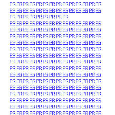
PR
PR
PR
PR
PR
PR
PR
PR
PR
PR
PR
PR
PR
PR
PR
PR
PR
PR
PR
PR
PR
PR
PR
PR
PR
PR
PR
PR
PR
PR
PR
PR
PR
PR
PR
PR
PR
PR
PR
PR
PR
PR
PR
PR
PR
PR
PR
PR
PR
PR
PR
PR
PR
PR
PR
PR
PR
PR
PR
PR
PR
PR
PR
PR
PR
PR
PR
PR
PR
PR
PR
PR
PR
PR
PR
PR
PR
PR
PR
PR
PR
PR
PR
PR
PR
PR
PR
PR
PR
PR
PR
PR
PR
PR
PR
PR
PR
PR
PR
PR
PR
PR
PR
PR
PR
PR
PR
PR
PR
PR
PR
PR
PR
PR
PR
PR
PR
PR
PR
PR
PR
PR
PR
PR
PR
PR
PR
PR
PR
PR
PR
PR
PR
PR
PR
PR
PR
PR
PR
PR
PR
PR
PR
PR
PR
PR
PR
PR
PR
PR
PR
PR
PR
PR
PR
PR
PR
PR
PR
PR
PR
PR
PR
PR
PR
PR
PR
PR
PR
PR
PR
PR
PR
PR
PR
PR
PR
PR
PR
PR
PR
PR
PR
PR
PR
PR
PR
PR
PR
PR
PR
PR
PR
PR
PR
PR
PR
PR
PR
PR
PR
PR
PR
PR
PR
PR
PR
PR
PR
PR
PR
PR
PR
PR
PR
PR
PR
PR
PR
PR
PR
PR
PR
PR
PR
PR
PR
PR
PR
PR
PR
PR
PR
PR
PR
PR
PR
PR
PR
PR
PR
PR
PR
PR
PR
PR
PR