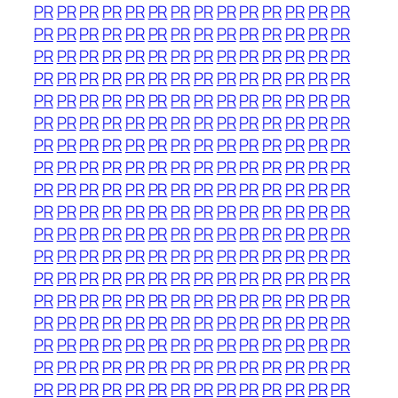
PR
PR
PR
PR
PR
PR
PR
PR
PR
PR
PR
PR
PR
PR
PR
PR
PR
PR
PR
PR
PR
PR
PR
PR
PR
PR
PR
PR
PR
PR
PR
PR
PR
PR
PR
PR
PR
PR
PR
PR
PR
PR
PR
PR
PR
PR
PR
PR
PR
PR
PR
PR
PR
PR
PR
PR
PR
PR
PR
PR
PR
PR
PR
PR
PR
PR
PR
PR
PR
PR
PR
PR
PR
PR
PR
PR
PR
PR
PR
PR
PR
PR
PR
PR
PR
PR
PR
PR
PR
PR
PR
PR
PR
PR
PR
PR
PR
PR
PR
PR
PR
PR
PR
PR
PR
PR
PR
PR
PR
PR
PR
PR
PR
PR
PR
PR
PR
PR
PR
PR
PR
PR
PR
PR
PR
PR
PR
PR
PR
PR
PR
PR
PR
PR
PR
PR
PR
PR
PR
PR
PR
PR
PR
PR
PR
PR
PR
PR
PR
PR
PR
PR
PR
PR
PR
PR
PR
PR
PR
PR
PR
PR
PR
PR
PR
PR
PR
PR
PR
PR
PR
PR
PR
PR
PR
PR
PR
PR
PR
PR
PR
PR
PR
PR
PR
PR
PR
PR
PR
PR
PR
PR
PR
PR
PR
PR
PR
PR
PR
PR
PR
PR
PR
PR
PR
PR
PR
PR
PR
PR
PR
PR
PR
PR
PR
PR
PR
PR
PR
PR
PR
PR
PR
PR
PR
PR
PR
PR
PR
PR
PR
PR
PR
PR
PR
PR
PR
PR
PR
PR
PR
PR
PR
PR
PR
PR
PR
PR
PR
PR
PR
PR