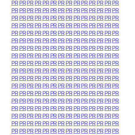
PR
PR
PR
PR
PR
PR
PR
PR
PR
PR
PR
PR
PR
PR
PR
PR
PR
PR
PR
PR
PR
PR
PR
PR
PR
PR
PR
PR
PR
PR
PR
PR
PR
PR
PR
PR
PR
PR
PR
PR
PR
PR
PR
PR
PR
PR
PR
PR
PR
PR
PR
PR
PR
PR
PR
PR
PR
PR
PR
PR
PR
PR
PR
PR
PR
PR
PR
PR
PR
PR
PR
PR
PR
PR
PR
PR
PR
PR
PR
PR
PR
PR
PR
PR
PR
PR
PR
PR
PR
PR
PR
PR
PR
PR
PR
PR
PR
PR
PR
PR
PR
PR
PR
PR
PR
PR
PR
PR
PR
PR
PR
PR
PR
PR
PR
PR
PR
PR
PR
PR
PR
PR
PR
PR
PR
PR
PR
PR
PR
PR
PR
PR
PR
PR
PR
PR
PR
PR
PR
PR
PR
PR
PR
PR
PR
PR
PR
PR
PR
PR
PR
PR
PR
PR
PR
PR
PR
PR
PR
PR
PR
PR
PR
PR
PR
PR
PR
PR
PR
PR
PR
PR
PR
PR
PR
PR
PR
PR
PR
PR
PR
PR
PR
PR
PR
PR
PR
PR
PR
PR
PR
PR
PR
PR
PR
PR
PR
PR
PR
PR
PR
PR
PR
PR
PR
PR
PR
PR
PR
PR
PR
PR
PR
PR
PR
PR
PR
PR
PR
PR
PR
PR
PR
PR
PR
PR
PR
PR
PR
PR
PR
PR
PR
PR
PR
PR
PR
PR
PR
PR
PR
PR
PR
PR
PR
PR
PR
PR
PR
PR
PR
PR