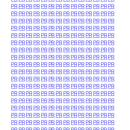
PR
PR
PR
PR
PR
PR
PR
PR
PR
PR
PR
PR
PR
PR
PR
PR
PR
PR
PR
PR
PR
PR
PR
PR
PR
PR
PR
PR
PR
PR
PR
PR
PR
PR
PR
PR
PR
PR
PR
PR
PR
PR
PR
PR
PR
PR
PR
PR
PR
PR
PR
PR
PR
PR
PR
PR
PR
PR
PR
PR
PR
PR
PR
PR
PR
PR
PR
PR
PR
PR
PR
PR
PR
PR
PR
PR
PR
PR
PR
PR
PR
PR
PR
PR
PR
PR
PR
PR
PR
PR
PR
PR
PR
PR
PR
PR
PR
PR
PR
PR
PR
PR
PR
PR
PR
PR
PR
PR
PR
PR
PR
PR
PR
PR
PR
PR
PR
PR
PR
PR
PR
PR
PR
PR
PR
PR
PR
PR
PR
PR
PR
PR
PR
PR
PR
PR
PR
PR
PR
PR
PR
PR
PR
PR
PR
PR
PR
PR
PR
PR
PR
PR
PR
PR
PR
PR
PR
PR
PR
PR
PR
PR
PR
PR
PR
PR
PR
PR
PR
PR
PR
PR
PR
PR
PR
PR
PR
PR
PR
PR
PR
PR
PR
PR
PR
PR
PR
PR
PR
PR
PR
PR
PR
PR
PR
PR
PR
PR
PR
PR
PR
PR
PR
PR
PR
PR
PR
PR
PR
PR
PR
PR
PR
PR
PR
PR
PR
PR
PR
PR
PR
PR
PR
PR
PR
PR
PR
PR
PR
PR
PR
PR
PR
PR
PR
PR
PR
PR
PR
PR
PR
PR
PR
PR
PR
PR
PR
PR
PR
PR
PR
PR