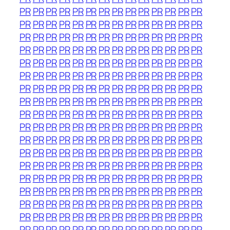
PR
PR
PR
PR
PR
PR
PR
PR
PR
PR
PR
PR
PR
PR
PR
PR
PR
PR
PR
PR
PR
PR
PR
PR
PR
PR
PR
PR
PR
PR
PR
PR
PR
PR
PR
PR
PR
PR
PR
PR
PR
PR
PR
PR
PR
PR
PR
PR
PR
PR
PR
PR
PR
PR
PR
PR
PR
PR
PR
PR
PR
PR
PR
PR
PR
PR
PR
PR
PR
PR
PR
PR
PR
PR
PR
PR
PR
PR
PR
PR
PR
PR
PR
PR
PR
PR
PR
PR
PR
PR
PR
PR
PR
PR
PR
PR
PR
PR
PR
PR
PR
PR
PR
PR
PR
PR
PR
PR
PR
PR
PR
PR
PR
PR
PR
PR
PR
PR
PR
PR
PR
PR
PR
PR
PR
PR
PR
PR
PR
PR
PR
PR
PR
PR
PR
PR
PR
PR
PR
PR
PR
PR
PR
PR
PR
PR
PR
PR
PR
PR
PR
PR
PR
PR
PR
PR
PR
PR
PR
PR
PR
PR
PR
PR
PR
PR
PR
PR
PR
PR
PR
PR
PR
PR
PR
PR
PR
PR
PR
PR
PR
PR
PR
PR
PR
PR
PR
PR
PR
PR
PR
PR
PR
PR
PR
PR
PR
PR
PR
PR
PR
PR
PR
PR
PR
PR
PR
PR
PR
PR
PR
PR
PR
PR
PR
PR
PR
PR
PR
PR
PR
PR
PR
PR
PR
PR
PR
PR
PR
PR
PR
PR
PR
PR
PR
PR
PR
PR
PR
PR
PR
PR
PR
PR
PR
PR
PR
PR
PR
PR
PR
PR