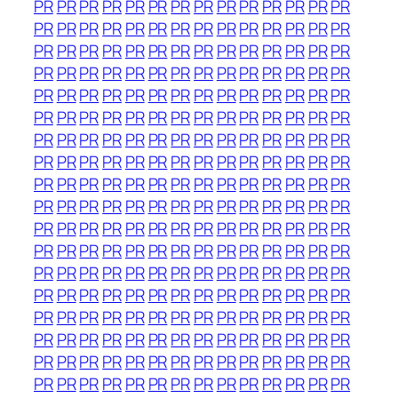
PR
PR
PR
PR
PR
PR
PR
PR
PR
PR
PR
PR
PR
PR
PR
PR
PR
PR
PR
PR
PR
PR
PR
PR
PR
PR
PR
PR
PR
PR
PR
PR
PR
PR
PR
PR
PR
PR
PR
PR
PR
PR
PR
PR
PR
PR
PR
PR
PR
PR
PR
PR
PR
PR
PR
PR
PR
PR
PR
PR
PR
PR
PR
PR
PR
PR
PR
PR
PR
PR
PR
PR
PR
PR
PR
PR
PR
PR
PR
PR
PR
PR
PR
PR
PR
PR
PR
PR
PR
PR
PR
PR
PR
PR
PR
PR
PR
PR
PR
PR
PR
PR
PR
PR
PR
PR
PR
PR
PR
PR
PR
PR
PR
PR
PR
PR
PR
PR
PR
PR
PR
PR
PR
PR
PR
PR
PR
PR
PR
PR
PR
PR
PR
PR
PR
PR
PR
PR
PR
PR
PR
PR
PR
PR
PR
PR
PR
PR
PR
PR
PR
PR
PR
PR
PR
PR
PR
PR
PR
PR
PR
PR
PR
PR
PR
PR
PR
PR
PR
PR
PR
PR
PR
PR
PR
PR
PR
PR
PR
PR
PR
PR
PR
PR
PR
PR
PR
PR
PR
PR
PR
PR
PR
PR
PR
PR
PR
PR
PR
PR
PR
PR
PR
PR
PR
PR
PR
PR
PR
PR
PR
PR
PR
PR
PR
PR
PR
PR
PR
PR
PR
PR
PR
PR
PR
PR
PR
PR
PR
PR
PR
PR
PR
PR
PR
PR
PR
PR
PR
PR
PR
PR
PR
PR
PR
PR
PR
PR
PR
PR
PR
PR