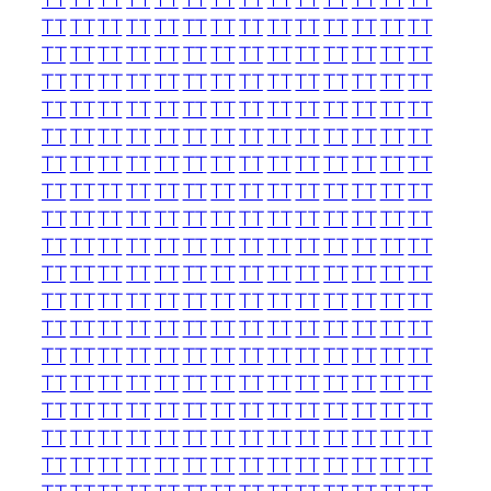
TT
TT
TT
TT
TT
TT
TT
TT
TT
TT
TT
TT
TT
TT
TT
TT
TT
TT
TT
TT
TT
TT
TT
TT
TT
TT
TT
TT
TT
TT
TT
TT
TT
TT
TT
TT
TT
TT
TT
TT
TT
TT
TT
TT
TT
TT
TT
TT
TT
TT
TT
TT
TT
TT
TT
TT
TT
TT
TT
TT
TT
TT
TT
TT
TT
TT
TT
TT
TT
TT
TT
TT
TT
TT
TT
TT
TT
TT
TT
TT
TT
TT
TT
TT
TT
TT
TT
TT
TT
TT
TT
TT
TT
TT
TT
TT
TT
TT
TT
TT
TT
TT
TT
TT
TT
TT
TT
TT
TT
TT
TT
TT
TT
TT
TT
TT
TT
TT
TT
TT
TT
TT
TT
TT
TT
TT
TT
TT
TT
TT
TT
TT
TT
TT
TT
TT
TT
TT
TT
TT
TT
TT
TT
TT
TT
TT
TT
TT
TT
TT
TT
TT
TT
TT
TT
TT
TT
TT
TT
TT
TT
TT
TT
TT
TT
TT
TT
TT
TT
TT
TT
TT
TT
TT
TT
TT
TT
TT
TT
TT
TT
TT
TT
TT
TT
TT
TT
TT
TT
TT
TT
TT
TT
TT
TT
TT
TT
TT
TT
TT
TT
TT
TT
TT
TT
TT
TT
TT
TT
TT
TT
TT
TT
TT
TT
TT
TT
TT
TT
TT
TT
TT
TT
TT
TT
TT
TT
TT
TT
TT
TT
TT
TT
TT
TT
TT
TT
TT