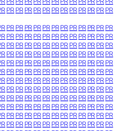
PR
PR
PR
PR
PR
PR
PR
PR
PR
PR
PR
PR
PR
PR
PR
PR
PR
PR
PR
PR
PR
PR
PR
PR
PR
PR
PR
PR
PR
PR
PR
PR
PR
PR
PR
PR
PR
PR
PR
PR
PR
PR
PR
PR
PR
PR
PR
PR
PR
PR
PR
PR
PR
PR
PR
PR
PR
PR
PR
PR
PR
PR
PR
PR
PR
PR
PR
PR
PR
PR
PR
PR
PR
PR
PR
PR
PR
PR
PR
PR
PR
PR
PR
PR
PR
PR
PR
PR
PR
PR
PR
PR
PR
PR
PR
PR
PR
PR
PR
PR
PR
PR
PR
PR
PR
PR
PR
PR
PR
PR
PR
PR
PR
PR
PR
PR
PR
PR
PR
PR
PR
PR
PR
PR
PR
PR
PR
PR
PR
PR
PR
PR
PR
PR
PR
PR
PR
PR
PR
PR
PR
PR
PR
PR
PR
PR
PR
PR
PR
PR
PR
PR
PR
PR
PR
PR
PR
PR
PR
PR
PR
PR
PR
PR
PR
PR
PR
PR
PR
PR
PR
PR
PR
PR
PR
PR
PR
PR
PR
PR
PR
PR